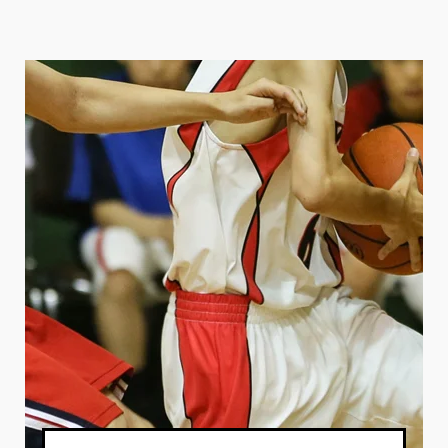
私たちの考え
活動背景
実施レビュー
協賛企業