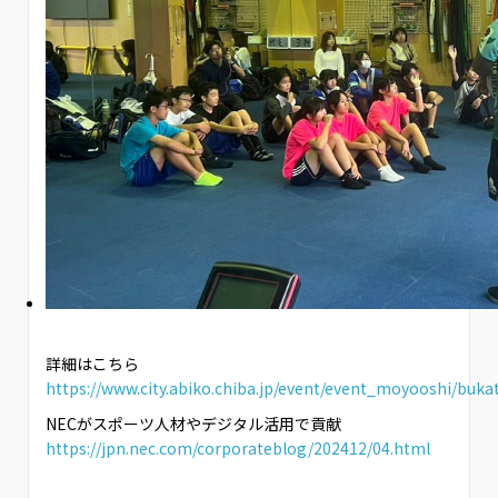
詳細はこちら
https://www.city.abiko.chiba.jp/event/event_moyooshi/buka
NECがスポーツ人材やデジタル活用で貢献
https://jpn.nec.com/corporateblog/202412/04.html